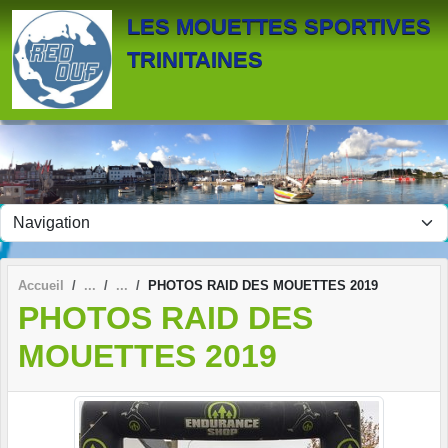
Panneau de gestion des cookies
LES MOUETTES SPORTIVES
TRINITAINES
Accueil
PHOTOS RAID DES MOUETTES 2019
PHOTOS RAID DES
MOUETTES 2019