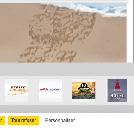
r
Tout refuser
Personnaliser