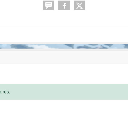
ires.