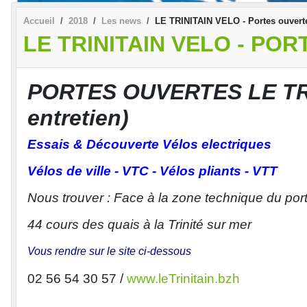
Accueil
2018
Les news
LE TRINITAIN VELO - Portes ouvert
LE TRINITAIN VELO - PO
PORTES OUVERTES LE TRIN
entretien)
Essais & Découverte Vélos electriques
Vélos de ville - VTC - Vélos pliants - VTT
Nous trouver : Face à la zone technique du port
44 cours des quais à la Trinité sur mer
Vous rendre sur le site ci-dessous
02 56 54 30 57 /
www.leTrinitain.bzh