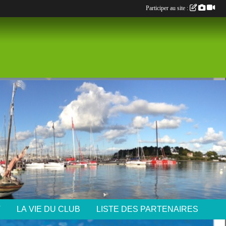
Participer au site :
T
LA VIE DU CLUB
LISTE DES PARTENAIRES