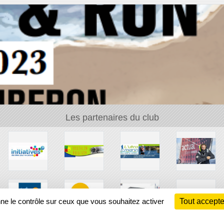
Les partenaires du club
nne le contrôle sur ceux que vous souhaitez activer
Tout accepte