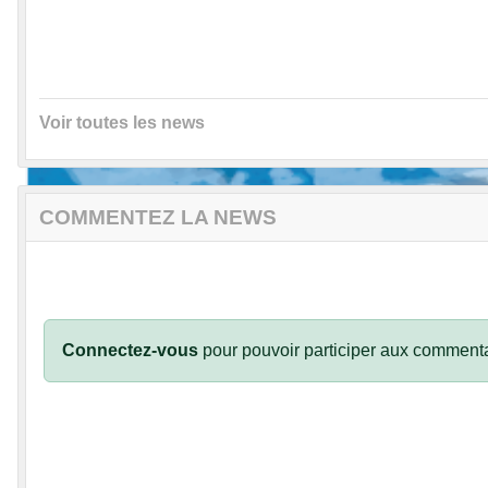
Voir toutes les news
COMMENTEZ LA NEWS
Connectez-vous
pour pouvoir participer aux commenta