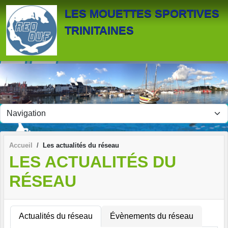
Panneau de gestion des cookies
LES MOUETTES SPORTIVES
TRINITAINES
Accueil
Les actualités du réseau
LES ACTUALITÉS DU
RÉSEAU
Actualités du réseau
Évènements du réseau