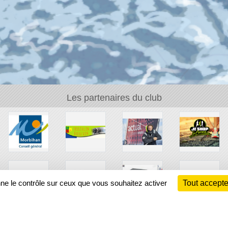
Les partenaires du club
nne le contrôle sur ceux que vous souhaitez activer
Tout accepte