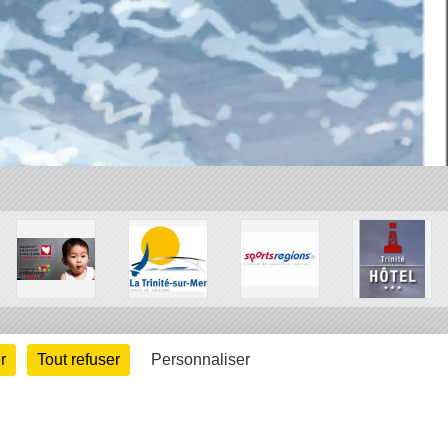
r
Tout refuser
Personnaliser