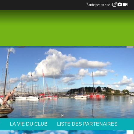
Participer au site :
T
LA VIE DU CLUB
LISTE DES PARTENAIRES