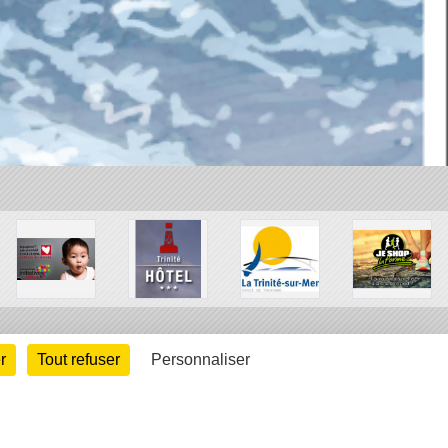
r
Tout refuser
Personnaliser