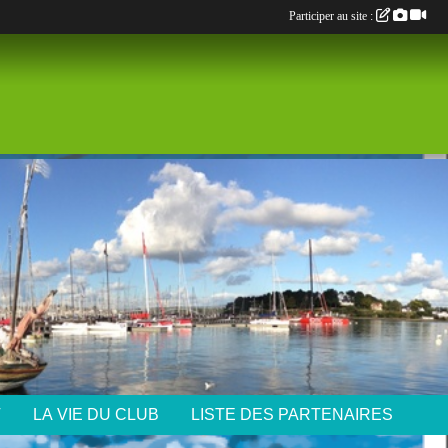
Participer au site :
T
LA VIE DU CLUB
LISTE DES PARTENAIRES