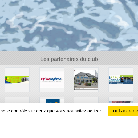
Les partenaires du club
nne le contrôle sur ceux que vous souhaitez activer
Tout accepte